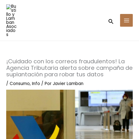
Ir
al
contenido
Buscar
¡Cuidado con los correos fraudulentos! La
Agencia Tributaria alerta sobre campaña de
suplantación para robar tus datos
/
Consumo
,
Info
/ Por
Javier Lamban