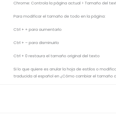
Chrome: Controla la página actual > Tamaño del tex
Para modificar el tamaño de todo en la página:
Ctrl + + para aumentarlo
Ctrl + – para disminuirlo
Ctrl + 0 restaura el tamaño original del texto
Si lo que quiere es anular la hoja de estilos o modifi
traducida al español en ¿Cómo cambiar el tamaño de