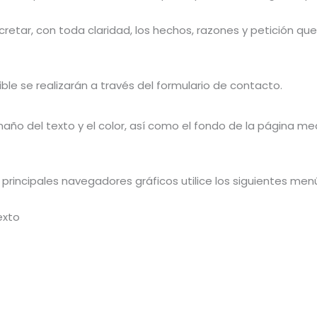
cretar, con toda claridad, los hechos, razones y petición qu
le se realizarán a través del formulario de contacto.
año del texto y el color, así como el fondo de la página me
 principales navegadores gráficos utilice los siguientes men
exto