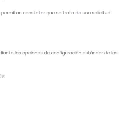
e permitan constatar que se trata de una solicitud
diante las opciones de configuración estándar de los
ús: