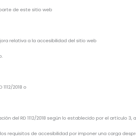
parte de este sitio web
ra relativa a la accesibilidad del sitio web
b.
D 1112/2018 o
ión del RD 1112/2018 según lo establecido por el artículo 3,
os requisitos de accesibilidad por imponer una carga desp