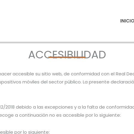
INICI
ACCESIBILIDAD
cer accesible su sitio web, de conformidad con el Real Dec
spositivos móviles del sector público. La presente declaració
12/2018 debido a las excepciones y a la falta de conformidad
ecoge a continuación no es accesible por lo siguiente:
sible por lo siguiente: