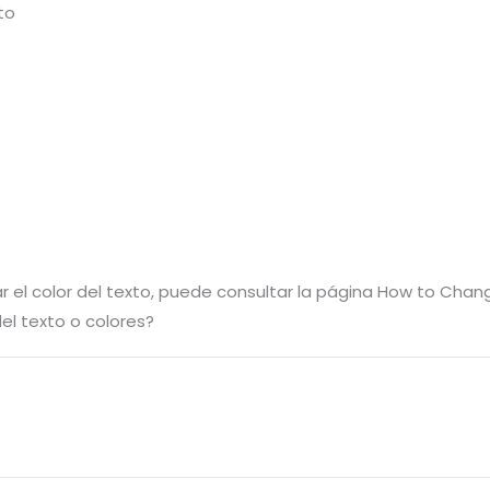
to
car el color del texto, puede consultar la página How to Chan
l texto o colores?