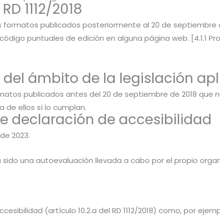
RD 1112/2018
s formatos publicados posteriormente al 20 de septiembre 
de código puntuales de edición en alguna página web. [4.1.1 
 del ámbito de la legislación ap
ormatos publicados antes del 20 de septiembre de 2018 que n
 de ellos sí lo cumplan.
te declaración de accesibilidad
 de 2023.
 sido una autoevaluación llevada a cabo por el propio orga
esibilidad (artículo 10.2.a del RD 1112/2018) como, por ejemp