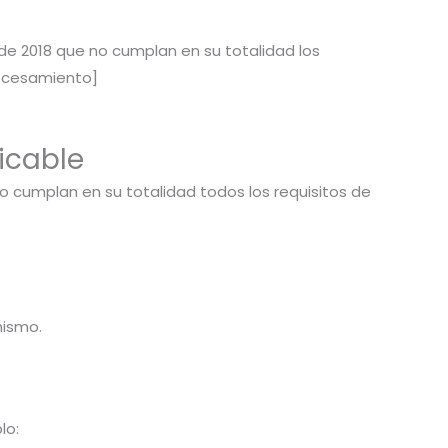
de 2018 que no cumplan en su totalidad los
Procesamiento]
licable
o cumplan en su totalidad todos los requisitos de
nismo.
lo: