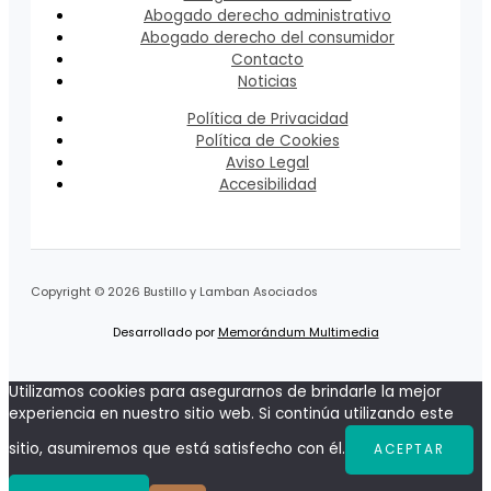
Abogado derecho administrativo
Abogado derecho del consumidor
Contacto
Noticias
Política de Privacidad
Política de Cookies
Aviso Legal
Accesibilidad
Copyright © 2026 Bustillo y Lamban Asociados
Desarrollado por
Memorándum Multimedia
Utilizamos cookies para asegurarnos de brindarle la mejor
experiencia en nuestro sitio web. Si continúa utilizando este
sitio, asumiremos que está satisfecho con él.
ACEPTAR