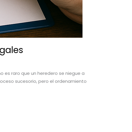
egales
no es raro que un heredero se niegue a
proceso sucesorio, pero el ordenamiento