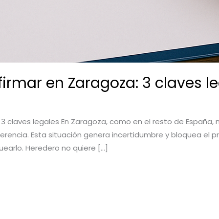
firmar en Zaragoza: 3 claves l
 3 claves legales En Zaragoza, como en el resto de España, 
herencia. Esta situación genera incertidumbre y bloquea el 
uearlo. Heredero no quiere […]